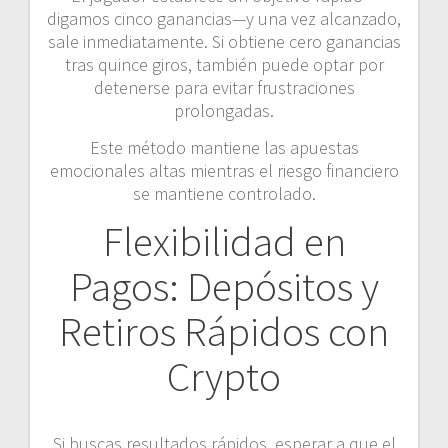
digamos cinco ganancias—y una vez alcanzado,
sale inmediatamente. Si obtiene cero ganancias
tras quince giros, también puede optar por
detenerse para evitar frustraciones
prolongadas.
Este método mantiene las apuestas
emocionales altas mientras el riesgo financiero
se mantiene controlado.
Flexibilidad en
Pagos: Depósitos y
Retiros Rápidos con
Crypto
Si buscas resultados rápidos, esperar a que el