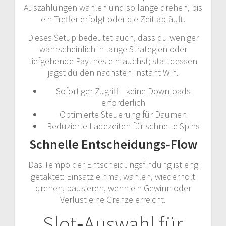
Auszahlungen wählen und so lange drehen, bis
ein Treffer erfolgt oder die Zeit abläuft.
Dieses Setup bedeutet auch, dass du weniger
wahrscheinlich in lange Strategien oder
tiefgehende Paylines eintauchst; stattdessen
jagst du den nächsten Instant Win.
Sofortiger Zugriff—keine Downloads
erforderlich
Optimierte Steuerung für Daumen
Reduzierte Ladezeiten für schnelle Spins
Schnelle Entscheidungs‑Flow
Das Tempo der Entscheidungsfindung ist eng
getaktet: Einsatz einmal wählen, wiederholt
drehen, pausieren, wenn ein Gewinn oder
Verlust eine Grenze erreicht.
Slot‑Auswahl für