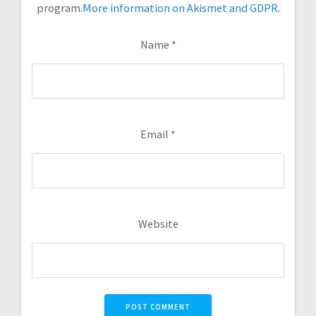
program.
More information on Akismet and GDPR
.
Name
*
Email
*
Website