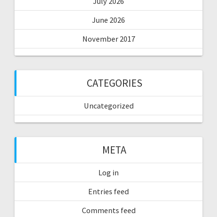
July 2026
June 2026
November 2017
CATEGORIES
Uncategorized
META
Log in
Entries feed
Comments feed