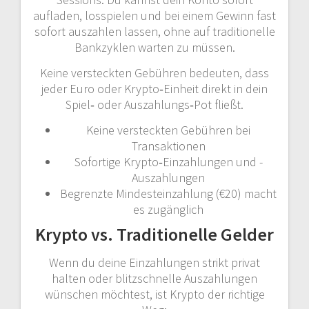
aufladen, losspielen und bei einem Gewinn fast
sofort auszahlen lassen, ohne auf traditionelle
Bankzyklen warten zu müssen.
Keine versteckten Gebühren bedeuten, dass
jeder Euro oder Krypto‑Einheit direkt in dein
Spiel‑ oder Auszahlungs‑Pot fließt.
Keine versteckten Gebühren bei
Transaktionen
Sofortige Krypto‑Einzahlungen und -
Auszahlungen
Begrenzte Mindesteinzahlung (€20) macht
es zugänglich
Krypto vs. Traditionelle Gelder
Wenn du deine Einzahlungen strikt privat
halten oder blitzschnelle Auszahlungen
wünschen möchtest, ist Krypto der richtige