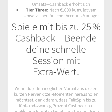
Umsatz—Cashback erhöht sich
Tier Three:
Nach €1000 kumulativem
Umsatz—persönlicher Account‑Manager
Spiele mit bis zu 25 %
Cashback – Beende
deine schnelle
Session mit
Extra‑Wert!
Wenn du jeden möglichen Vorteil aus diesen
kurzen Nervenkitzel‑Momenten herausholen
möchtest, denk daran, dass FelixSpin bis zu
fünf‑und‑zwanzig Prozent Cashback auf
qualifizierte Einsätze bietet—auch wenn deine