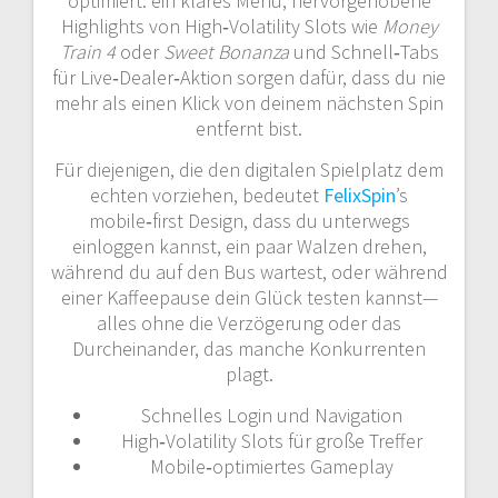
optimiert: ein klares Menü, hervorgehobene
Highlights von High‑Volatility Slots wie
Money
Train 4
oder
Sweet Bonanza
und Schnell‑Tabs
für Live‑Dealer‑Aktion sorgen dafür, dass du nie
mehr als einen Klick von deinem nächsten Spin
entfernt bist.
Für diejenigen, die den digitalen Spielplatz dem
echten vorziehen, bedeutet
FelixSpin
’s
mobile‑first Design, dass du unterwegs
einloggen kannst, ein paar Walzen drehen,
während du auf den Bus wartest, oder während
einer Kaffeepause dein Glück testen kannst—
alles ohne die Verzögerung oder das
Durcheinander, das manche Konkurrenten
plagt.
Schnelles Login und Navigation
High‑Volatility Slots für große Treffer
Mobile‑optimiertes Gameplay