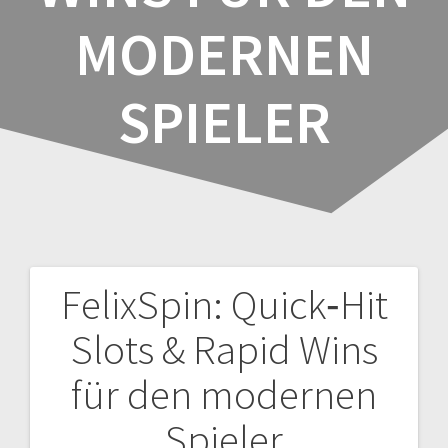
MODERNEN
SPIELER
FelixSpin: Quick‑Hit
Post
Slots & Rapid Wins
navigation
für den modernen
Spieler