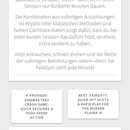
Session nur fünfzehn Minuten dauert.
Die Kombination aus sofortigen Auszahlungen
via Krypto oder klassischen Methoden und
hohen Cashback‑Raten sorgt dafür, dass du bei
jeder kurzen Session das Gefühl hast, dir etwas
Extra verdient zu haben.
Jetzt eintauchen, schnell drehen und die Welle
der sofortigen Belohnungen reiten—denn bei
FelixSpin zählt jede Minute!
PREVIOUS
NEXT
PREVIOUS:
NEXT:
FAIRGO77:
POST:
POST:
QUICK‑HIT SLOTS
AVIAMASTERS
& RAPID PLAY FOR
CRASH GAME:
THE MODERN
QUICK SESSIONS &
PLAYER
HIGH‑SPEED
ACTION