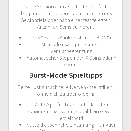
Da die Sessions kurz sind, ist es einfach,
diszipliniert zu bleiben: nach Erreichen des
Gewinnziels oder nach einer festgelegten
Anzahl an Spins aufhören.
Pre‑Session‑Bankroll‑Limit (z.B. €20)
Minimaleinsatz pro Spin zur
Verlustbegrenzung
Automatischer Stopp nach X Spins oder Y
Gewinnen
Burst‑Mode Spieltipps
Deine Lust auf schnelle Nervenkitzel stillen,
ohne dich zu überfordern:
Auto‑Spin für bis zu zehn Runden
aktivieren—pausieren, sobald ein Gewinn
erzielt wird
Nutze die „schnelle Einzahlung“-Funktion