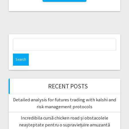
Search
for:
RECENT POSTS
Detailed analysis for futures trading with kalshi and
risk management protocols
Incredibila cursă chicken road și obstacolele
neașteptate pentru o supraviețuire amuzantă