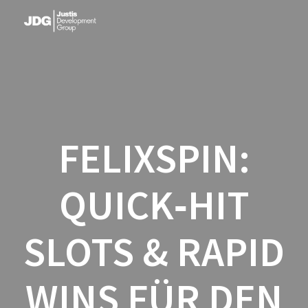
FELIXSPIN:
QUICK‑HIT
SLOTS & RAPID
WINS FÜR DEN