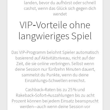
landen, bevor du aufhörst oder schnell
cashst, wenn das Glück sich gegen dich
wendet
VIP‑Vorteile ohne
langwieriges Spiel
Das VIP‑Programm belohnt Spieler automatisch
basierend auf Aktivitätsniveau, nicht auf der
Zeit, die sie online verbringen. Selbst wenn
deine Session nur fünfzehn Minuten dauert,
sammelst du Punkte, wenn du deine
Einzahlungs‑Schwellen erreichst.
Cashback‑Raten bis zu 25 % und
Rakeback‑Sofort‑Auszahlungen bis zu acht
Prozent können bei jedem Einsatz beansprucht
werden—auch wenn deine Session vor