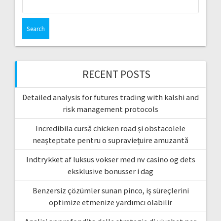
for:
RECENT POSTS
Detailed analysis for futures trading with kalshi and
risk management protocols
Incredibila cursă chicken road și obstacolele
neașteptate pentru o supraviețuire amuzantă
Indtrykket af luksus vokser med nv casino og dets
eksklusive bonusser i dag
Benzersiz çözümler sunan pinco, iş süreçlerini
optimize etmenize yardımcı olabilir