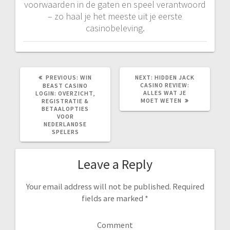
voorwaarden in de gaten en speel verantwoord
– zo haal je het meeste uit je eerste
casinobeleving.
PREVIOUS
NEXT
PREVIOUS:
WIN
NEXT:
HIDDEN JACK
POST:
POST:
CASINO REVIEW:
BEAST CASINO
ALLES WAT JE
LOGIN: OVERZICHT,
MOET WETEN
REGISTRATIE &
BETAALOPTIES
VOOR
NEDERLANDSE
SPELERS
Leave a Reply
Your email address will not be published.
Required
fields are marked
*
Comment