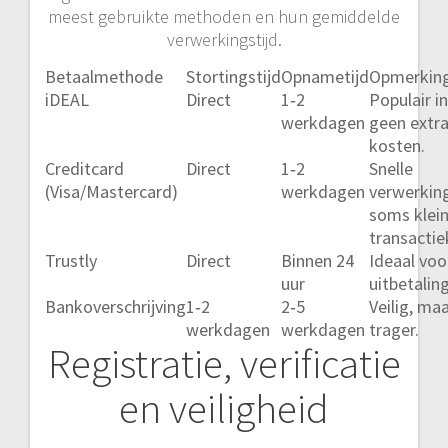
meest gebruikte methoden en hun gemiddelde
verwerkingstijd.
Betaalmethode
Stortingstijd
Opnametijd
Opmerkin
iDEAL
Direct
1‑2
Populair i
werkdagen
geen extr
kosten.
Creditcard
Direct
1‑2
Snelle
(Visa/Mastercard)
werkdagen
verwerking
soms klei
transactie
Trustly
Direct
Binnen 24
Ideaal voo
uur
uitbetalin
Bankoverschrijving
1‑2
2‑5
Veilig, ma
werkdagen
werkdagen
trager.
Registratie, verificatie
en veiligheid