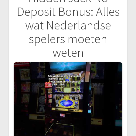
Post
Deposit Bonus: Alles
navigation
wat Nederlandse
spelers moeten
weten