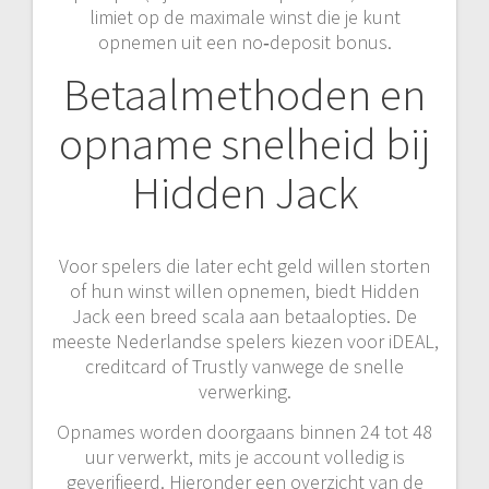
limiet op de maximale winst die je kunt
opnemen uit een no‑deposit bonus.
Betaalmethoden en
opname snelheid bij
Hidden Jack
Voor spelers die later echt geld willen storten
of hun winst willen opnemen, biedt Hidden
Jack een breed scala aan betaalopties. De
meeste Nederlandse spelers kiezen voor iDEAL,
creditcard of Trustly vanwege de snelle
verwerking.
Opnames worden doorgaans binnen 24 tot 48
uur verwerkt, mits je account volledig is
geverifieerd. Hieronder een overzicht van de