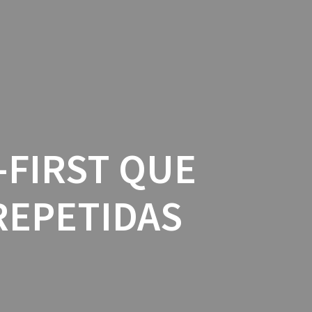
-FIRST QUE
REPETIDAS