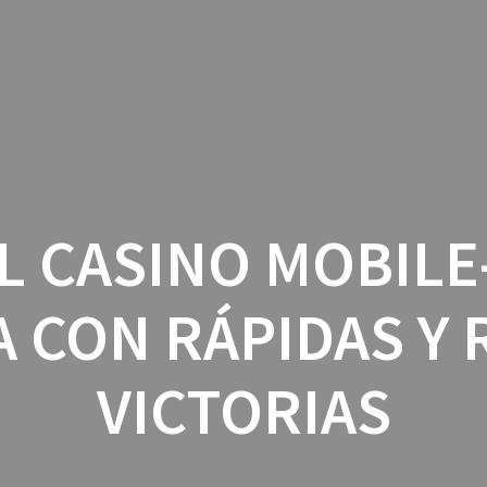
EL CASINO MOBILE
 CON RÁPIDAS Y 
VICTORIAS