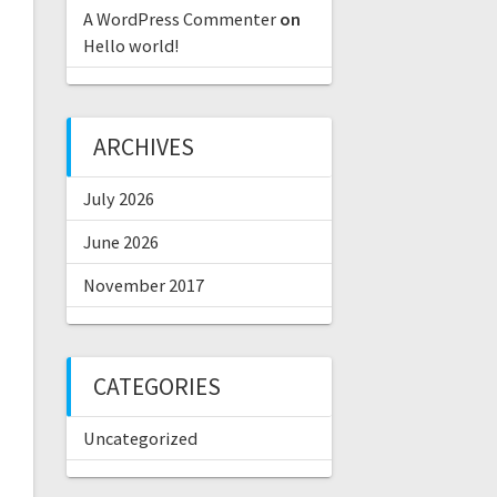
A WordPress Commenter
on
Hello world!
ARCHIVES
July 2026
June 2026
November 2017
CATEGORIES
Uncategorized