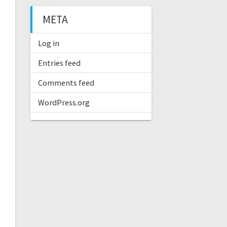
META
Log in
Entries feed
Comments feed
WordPress.org