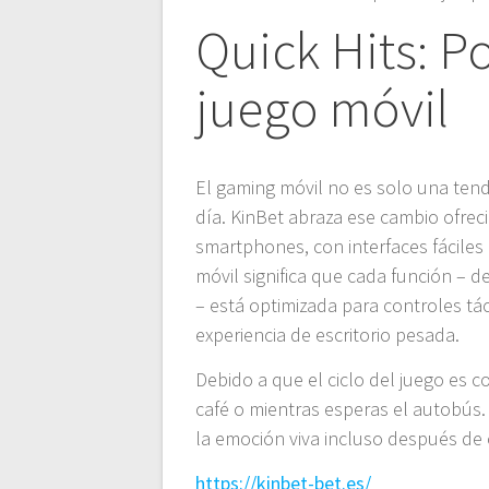
Quick Hits: P
juego móvil
El gaming móvil no es solo una tend
día. KinBet abraza ese cambio ofrec
smartphones, con interfaces fáciles
móvil significa que cada función – 
– está optimizada para controles tá
experiencia de escritorio pesada.
Debido a que el ciclo del juego es c
café o mientras esperas el autobús
la emoción viva incluso después de 
https://kinbet-bet.es/