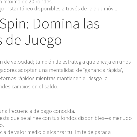
un máximo de 20 rondas.
go instantáneo disponibles a través de la app móvil.
 Spin: Domina las
s de Juego
an de velocidad; también de estrategia que encaja en unos
gadores adoptan una mentalidad de “ganancia rápida”,
ornos rápidos mientras mantienen el riesgo lo
andes cambios en el saldo.
una frecuencia de pago conocida.
esta que se alinee con tus fondos disponibles—a menudo
o.
ia de valor medio o alcanzar tu límite de parada