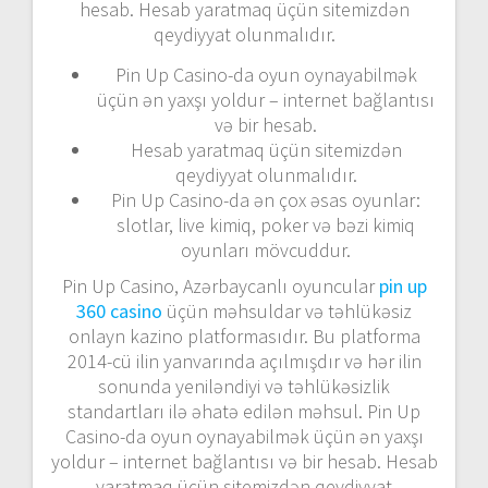
hesab. Hesab yaratmaq üçün sitemizdən
qeydiyyat olunmalıdır.
Pin Up Casino-da oyun oynayabilmək
üçün ən yaxşı yoldur – internet bağlantısı
və bir hesab.
Hesab yaratmaq üçün sitemizdən
qeydiyyat olunmalıdır.
Pin Up Casino-da ən çox əsas oyunlar:
slotlar, live kimiq, poker və bəzi kimiq
oyunları mövcuddur.
Pin Up Casino, Azərbaycanlı oyuncular
pin up
360 casino
üçün məhsuldar və təhlükəsiz
onlayn kazino platformasıdır. Bu platforma
2014-cü ilin yanvarında açılmışdır və hər ilin
sonunda yeniləndiyi və təhlükəsizlik
standartları ilə əhatə edilən məhsul. Pin Up
Casino-da oyun oynayabilmək üçün ən yaxşı
yoldur – internet bağlantısı və bir hesab. Hesab
yaratmaq üçün sitemizdən qeydiyyat