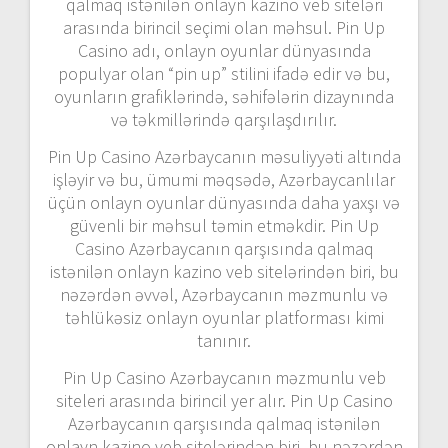
qalmaq istənilən onlayn kazino veb siteləri
arasında birincil seçimi olan məhsul. Pin Up
Casino adı, onlayn oyunlar dünyasında
populyar olan “pin up” stilini ifadə edir və bu,
oyunların grafiklərində, səhifələrin dizaynında
və təkmillərində qarşılaşdırılır.
Pin Up Casino Azərbaycanın məsuliyyəti altında
işləyir və bu, ümumi məqsədə, Azərbaycanlılar
üçün onlayn oyunlar dünyasında daha yaxşı və
güvenli bir məhsul təmin etməkdir. Pin Up
Casino Azərbaycanın qarşısında qalmaq
istənilən onlayn kazino veb sitelərindən biri, bu
nəzərdən əvvəl, Azərbaycanın məzmunlu və
təhlükəsiz onlayn oyunlar platforması kimi
tanınır.
Pin Up Casino Azərbaycanın məzmunlu veb
siteleri arasında birincil yer alır. Pin Up Casino
Azərbaycanın qarşısında qalmaq istənilən
onlayn kazino veb sitelərindən biri, bu nəzərdən