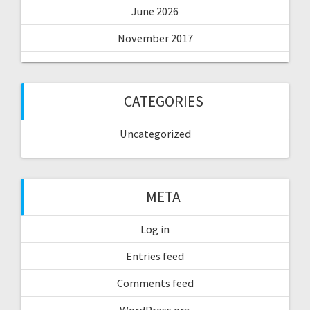
June 2026
November 2017
CATEGORIES
Uncategorized
META
Log in
Entries feed
Comments feed
WordPress.org