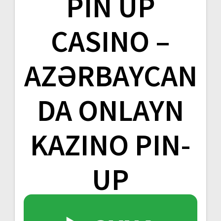
PIN UP
CASINO –
AZƏRBAYCAN
DA ONLAYN
KAZINO PIN-
UP