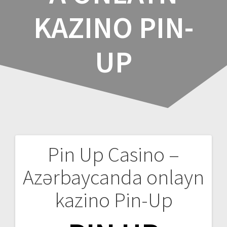
KAZINO PIN-
UP
Pin Up Casino –
Post
Azərbaycanda onlayn
navigation
kazino Pin-Up