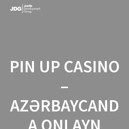
PIN UP CASINO
–
AZƏRBAYCAND
A ONLAYN