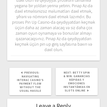
daxil olun və qeydiyyat prosesini tamamilə
yeganə bir yoldan yerinə yetirin. Pinap Az-da
daxil etməlisinizsiz məlumatları daxil etmək,
şifrəni və nömrəni daxil etmək lazımdır. Bu
proses Pin Up Casino-da qeydiyyatdan keçmək
üçün daha az zaman alacaq və siz daha çox
zaman oyun oynamaya və bonuslar almayı
qazanacaqsınız. Pinap Az-da qeydiyyatdan
keçmək üçün pin up giriş sayfasına baxın və
daxil olun.
PREVIOUS
NEXT
PREVIOUS:
NEXT:
BETTY SPIN
POST:
POST:
& WIN: GANANCIAS
NAVIGATING
RÁPIDAS Y
INTERAC CASINO’S
EMOCIONES
PAYMENT FLOW
INSTANTÁNEAS EN
WITHOUT THE
SLOTS ONLINE
USUAL HASSLE
Leave a Reply