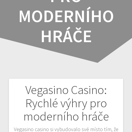
MODERNÍHO
HRÁČE
Vegasino Casino:
Post
Rychlé výhry pro
navigation
moderního hráče
Vegasino casino si vybudovalo své místo tím, že