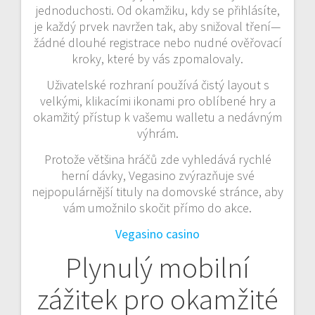
jednoduchosti. Od okamžiku, kdy se přihlásíte,
je každý prvek navržen tak, aby snižoval tření—
žádné dlouhé registrace nebo nudné ověřovací
kroky, které by vás zpomalovaly.
Uživatelské rozhraní používá čistý layout s
velkými, klikacími ikonami pro oblíbené hry a
okamžitý přístup k vašemu walletu a nedávným
výhrám.
Protože většina hráčů zde vyhledává rychlé
herní dávky, Vegasino zvýrazňuje své
nejpopulárnější tituly na domovské stránce, aby
vám umožnilo skočit přímo do akce.
Vegasino casino
Plynulý mobilní
zážitek pro okamžité