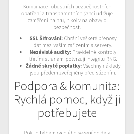
Kombinace robustních bezpečnostních
opatření a transparentních šancí udržuje
zaměření na hru, nikoliv na obavy o
bezpečnost.
SSL Šifrování:
Chrání veškeré přenosy
dat mezi vaším zařízením a servery.
Nezávislé audity:
Pravidelné kontroly
třetími stranami potvrzují integritu RNG.
Žádné skryté poplatky:
Všechny náklady
jsou předem zveřejněny před sázením.
Podpora & komunita:
Rychlá pomoc, když ji
potřebujete
Pokud během rychlého sezení dojde k