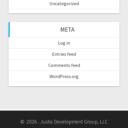
Uncategorized
META
Log in
Entries feed
Comments feed
WordPress.org
© 2026 . Justis Development Group, LLC